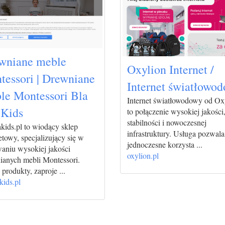
wniane meble
Oxylion Internet /
tessori | Drewniane
Internet światłowo
le Montessori Bla
Internet światłowodowy od Ox
 Kids
to połączenie wysokiej jakości
stabilności i nowoczesnej
kids.pl to wiodący sklep
infrastruktury. Usługa pozwala
etowy, specjalizujący się w
jednoczesne korzysta ...
waniu wysokiej jakości
oxylion.pl
ianych mebli Montessori.
produkty, zaproje ...
kids.pl