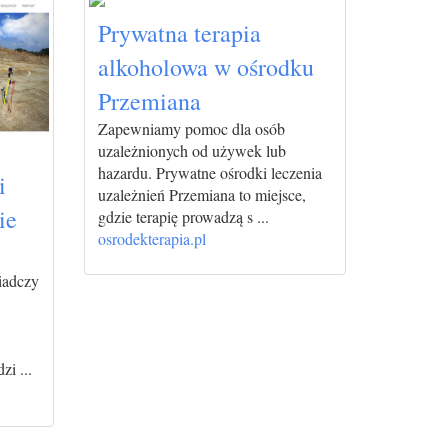
Prywatna terapia
alkoholowa w ośrodku
Przemiana
Zapewniamy pomoc dla osób
uzależnionych od używek lub
hazardu. Prywatne ośrodki leczenia
i
uzależnień Przemiana to miejsce,
ie
gdzie terapię prowadzą s ...
osrodekterapia.pl
iadczy
i ...