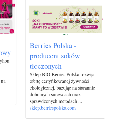
Berries Polska -
dowy
producent soków
ylion
tłoczonych
,
Sklep BIO Berries Polska rozwija
 na
ofertę certyfikowanej żywności
ekologicznej, bazując na starannie
dobranych surowcach oraz
sprawdzonych metodach ...
sklep.berriespolska.com