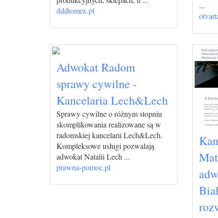
...
dddtomex.pl
otvart
Adwokat Radom
sprawy cywilne -
Kancelaria Lech&Lech
Sprawy cywilne o różnym stopniu
skomplikowania realizowane są w
radomskiej kancelarii Lech&Lech.
Kan
Kompleksowe usługi pozwalają
Mat
adwokat Natalii Lech ...
prawna-pomoc.pl
adw
Biał
roz