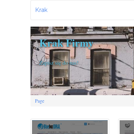
Krak
Krak Firmy
Zapisz się do nas!
Page