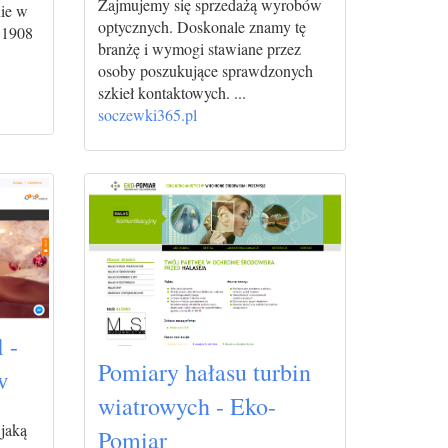
Zajmujemy się sprzedażą wyrobów
ie w
optycznych. Doskonale znamy tę
 1908
branżę i wymogi stawiane przez
osoby poszukujące sprawdzonych
szkieł kontaktowych. ...
soczewki365.pl
 -
Pomiary hałasu turbin
w
wiatrowych - Eko-
 jaką
Pomiar