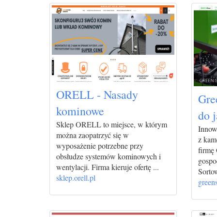
ORELL - Nasady
Gre
kominowe
do 
Sklep ORELL to miejsce, w którym
Innow
można zaopatrzyć się w
z kam
wyposażenie potrzebne przy
firmę
obsłudze systemów kominowych i
gospo
wentylacji. Firma kieruje ofertę ...
Sortow
sklep.orell.pl
green