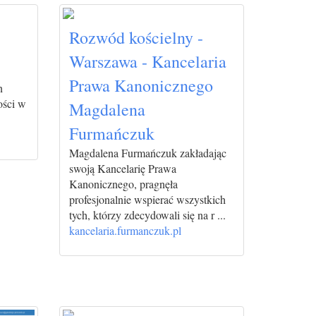
Rozwód kościelny -
Warszawa - Kancelaria
Prawa Kanonicznego
n
ości w
Magdalena
Furmańczuk
Magdalena Furmańczuk zakładając
swoją Kancelarię Prawa
Kanonicznego, pragnęła
profesjonalnie wspierać wszystkich
tych, którzy zdecydowali się na r ...
kancelaria.furmanczuk.pl