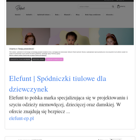
Elefunt | Spódniczki tiulowe dla
dziewczynek
Elefunt to polska marka specjalizująca się w projektowaniu i
szyciu odzieży niemowlęcej, dziecięcej oraz damskiej. W
ofercie znajdują się bezpiecz ...
elefunt-ep.pl