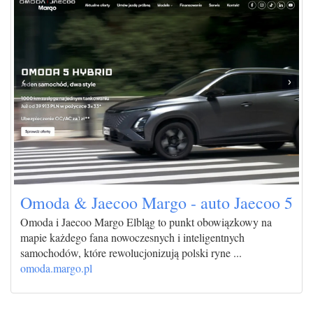
Omoda & Jaecoo Margo - auto Jaecoo 5
Omoda i Jaecoo Margo Elbląg to punkt obowiązkowy na
mapie każdego fana nowoczesnych i inteligentnych
samochodów, które rewolucjonizują polski ryne ...
omoda.margo.pl