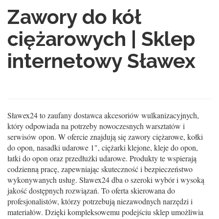
Zawory do kół
ciężarowych | Sklep
internetowy Sławex
Sławex24 to zaufany dostawca akcesoriów wulkanizacyjnych,
który odpowiada na potrzeby nowoczesnych warsztatów i
serwisów opon. W ofercie znajdują się zawory ciężarowe, kołki
do opon, nasadki udarowe 1", ciężarki klejone, kleje do opon,
łatki do opon oraz przedłużki udarowe. Produkty te wspierają
codzienną pracę, zapewniając skuteczność i bezpieczeństwo
wykonywanych usług. Sławex24 dba o szeroki wybór i wysoką
jakość dostępnych rozwiązań. To oferta skierowana do
profesjonalistów, którzy potrzebują niezawodnych narzędzi i
materiałów. Dzięki kompleksowemu podejściu sklep umożliwia