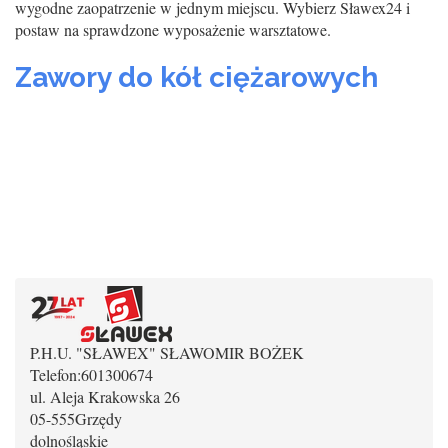
wygodne zaopatrzenie w jednym miejscu. Wybierz Sławex24 i
postaw na sprawdzone wyposażenie warsztatowe.
Zawory do kół ciężarowych
P.H.U. "SŁAWEX" SŁAWOMIR BOŻEK
Telefon:
601300674
ul. Aleja Krakowska 26
05-555
Grzędy
dolnośląskie