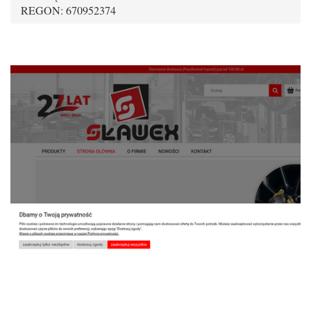
REGON: 670952374