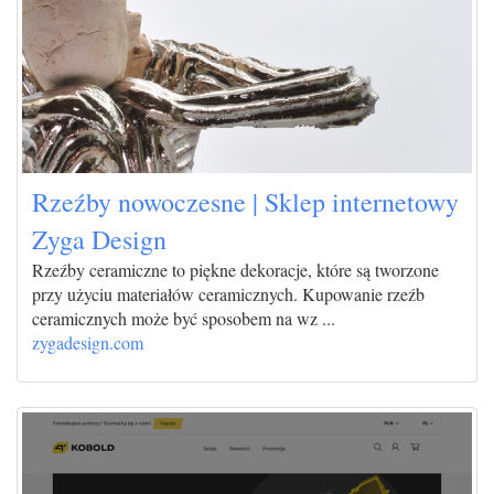
Rzeźby nowoczesne | Sklep internetowy
Zyga Design
Rzeźby ceramiczne to piękne dekoracje, które są tworzone
przy użyciu materiałów ceramicznych. Kupowanie rzeźb
ceramicznych może być sposobem na wz ...
zygadesign.com