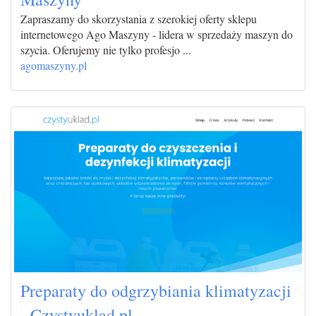
Zapraszamy do skorzystania z szerokiej oferty sklepu
internetowego Ago Maszyny - lidera w sprzedaży maszyn do
szycia. Oferujemy nie tylko profesjo ...
agomaszyny.pl
Preparaty do odgrzybiania klimatyzacji
- Czystyuklad.pl