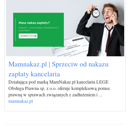
Mamnakaz.pl | Sprzeciw od nakazu
zapłaty kancelaria
Działająca pod marką MamNakaz.pl kancelaria LEGE
Obsługa Prawna sp. z o.o. oferuje kompleksową pomoc
prawną w sprawach związanych z zadłużeniem i ...
mamnakaz.pl