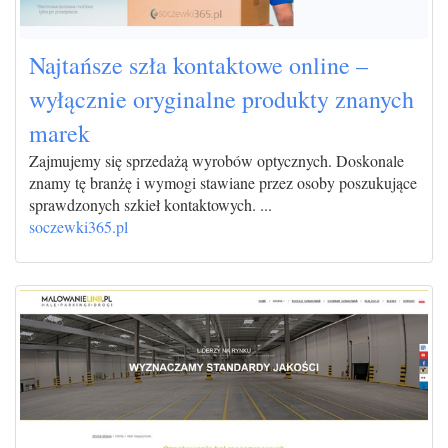
Najtańsze szła kontaktowe online –
wyłącznie oryginalne produkty znanych
marek
Zajmujemy się sprzedażą wyrobów optycznych. Doskonale
znamy tę branżę i wymogi stawiane przez osoby poszukujące
sprawdzonych szkieł kontaktowych. ...
soczewki365.pl