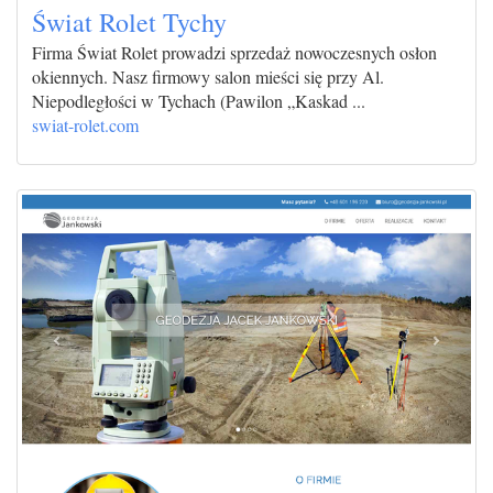
Świat Rolet Tychy
Firma Świat Rolet prowadzi sprzedaż nowoczesnych osłon
okiennych. Nasz firmowy salon mieści się przy Al.
Niepodległości w Tychach (Pawilon „Kaskad ...
swiat-rolet.com