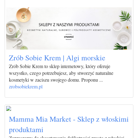
Zrób Sobie Krem | Algi morskie
Zrób Sobie Krem to sklep internetowy, który oferuje
wszystko, czego potrzebujesz, aby stworzyć naturalne
kosmetyki w zaciszu swojego domu. Proponu ...
zrobsobiekrem.pl
Mamma Mia Market - Sklep z włoskimi
produktami
Zapraszamy do skosztowania delikatności prosto z włoskiej