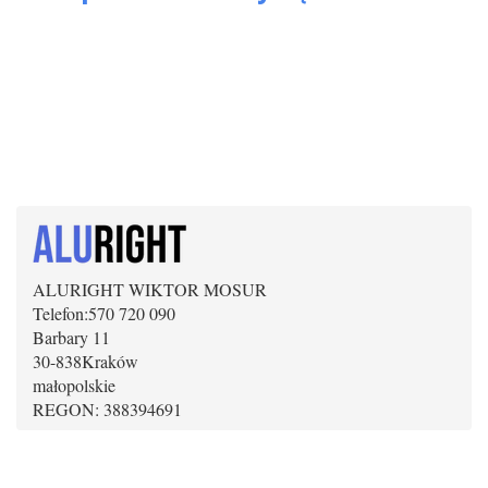
ALURIGHT WIKTOR MOSUR
Telefon:
570 720 090
Barbary 11
30-838
Kraków
małopolskie
REGON: 388394691