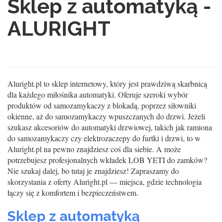
Sklep z automatyką -
ALURIGHT
Aluright.pl to sklep internetowy, który jest prawdziwą skarbnicą
dla każdego miłośnika automatyki. Oferuje szeroki wybór
produktów od samozamykaczy z blokadą, poprzez siłowniki
okienne, aż do samozamykaczy wpuszczanych do drzwi. Jeżeli
szukasz akcesoriów do automatyki drzwiowej, takich jak ramiona
do samozamykaczy czy elektrozaczepy do furtki i drzwi, to w
Aluright.pl na pewno znajdziesz coś dla siebie. A może
potrzebujesz profesjonalnych wkładek LOB YETI do zamków?
Nie szukaj dalej, bo tutaj je znajdziesz! Zapraszamy do
skorzystania z oferty Aluright.pl — miejsca, gdzie technologia
łączy się z komfortem i bezpieczeństwem.
Sklep z automatyką