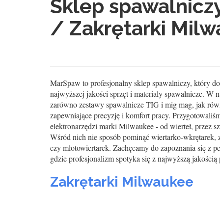
Sklep spawalnic
/ Zakrętarki Mil
MarSpaw to profesjonalny sklep spawalniczy, który d
najwyższej jakości sprzęt i materiały spawalnicze. W na
zarówno zestawy spawalnicze TIG i mig mag, jak rów
zapewniające precyzję i komfort pracy. Przygotowali
elektronarzędzi marki Milwaukee - od wierteł, przez szl
Wśród nich nie sposób pominąć wiertarko-wkrętarek, 
czy młotowiertarek. Zachęcamy do zapoznania się z pe
gdzie profesjonalizm spotyka się z najwyższą jakością
Zakrętarki Milwaukee