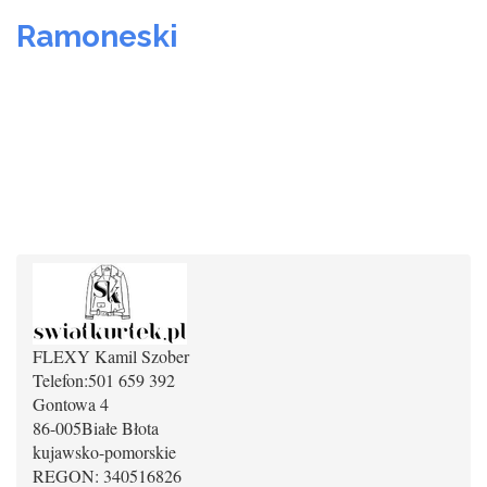
Ramoneski
FLEXY Kamil Szober
Telefon:
501 659 392
Gontowa 4
86-005
Białe Błota
kujawsko-pomorskie
REGON: 340516826