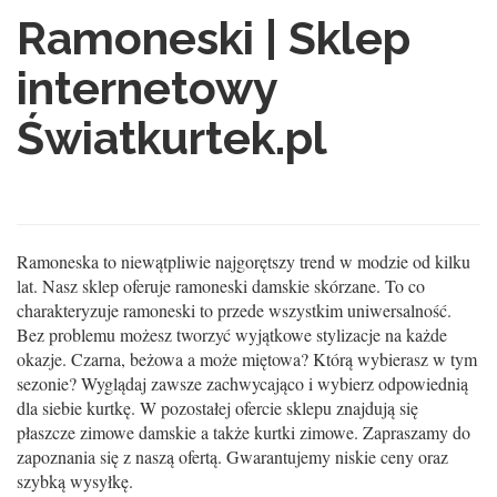
Ramoneski | Sklep
internetowy
Światkurtek.pl
Ramoneska to niewątpliwie najgorętszy trend w modzie od kilku
lat. Nasz sklep oferuje ramoneski damskie skórzane. To co
charakteryzuje ramoneski to przede wszystkim uniwersalność.
Bez problemu możesz tworzyć wyjątkowe stylizacje na każde
okazje. Czarna, beżowa a może miętowa? Którą wybierasz w tym
sezonie? Wyglądaj zawsze zachwycająco i wybierz odpowiednią
dla siebie kurtkę. W pozostałej ofercie sklepu znajdują się
płaszcze zimowe damskie a także kurtki zimowe. Zapraszamy do
zapoznania się z naszą ofertą. Gwarantujemy niskie ceny oraz
szybką wysyłkę.