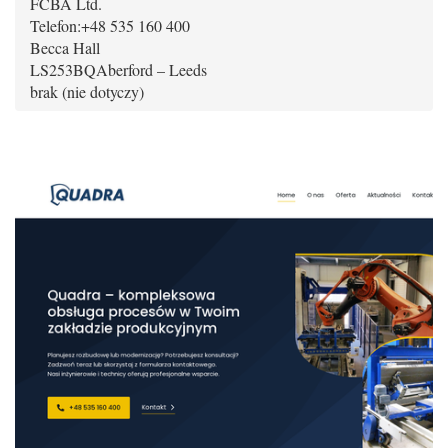
FCBA Ltd.
Telefon:
+48 535 160 400
Becca Hall
LS253BQ
Aberford – Leeds
brak (nie dotyczy)