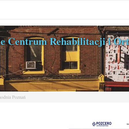
e Centrum Rehabilitacji i Ort
hodnia Poznań