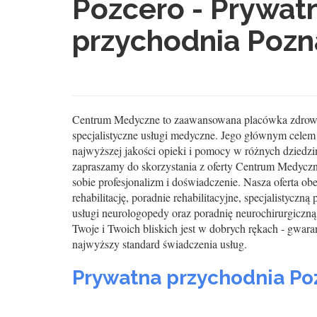
Pozcero - Prywat
przychodnia Poz
Centrum Medyczne to zaawansowana placówka zdrowo
specjalistyczne usługi medyczne. Jego głównym celem
najwyższej jakości opieki i pomocy w różnych dziedz
zapraszamy do skorzystania z oferty Centrum Medyczn
sobie profesjonalizm i doświadczenie. Nasza oferta ob
rehabilitację, poradnie rehabilitacyjne, specjalistyczną
usługi neurologopedy oraz poradnię neurochirurgiczną
Twoje i Twoich bliskich jest w dobrych rękach - gwar
najwyższy standard świadczenia usług.
Prywatna przychodnia Po