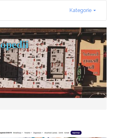
Kategorie
opedii