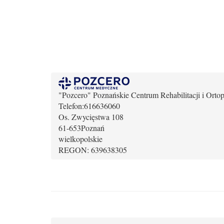
"Pozcero" Poznańskie Centrum Rehabilitacji i Ortop
Telefon:
616636060
Os. Zwycięstwa 108
61-653
Poznań
wielkopolskie
REGON: 639638305