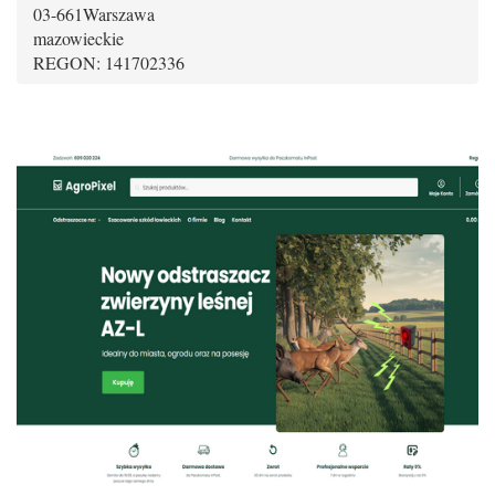
03-661
Warszawa
mazowieckie
REGON: 141702336