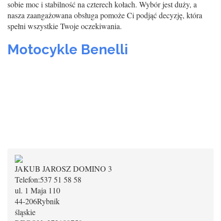
sobie moc i stabilność na czterech kołach. Wybór jest duży, a
nasza zaangażowana obsługa pomoże Ci podjąć decyzję, która
spełni wszystkie Twoje oczekiwania.
Motocykle Benelli
JAKUB JAROSZ DOMINO 3
Telefon:
537 51 58 58
ul. 1 Maja 110
44-206
Rybnik
śląskie