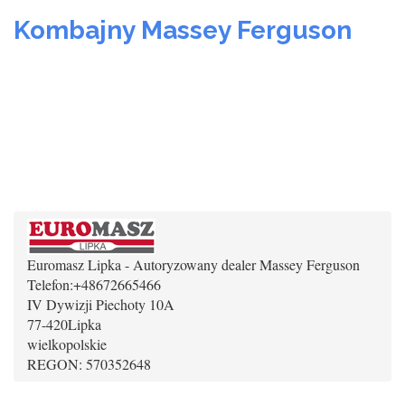
Kombajny Massey Ferguson
Euromasz Lipka - Autoryzowany dealer Massey Ferguson
Telefon:
+48672665466
IV Dywizji Piechoty 10A
77-420
Lipka
wielkopolskie
REGON: 570352648