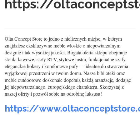
https://oltaconcepts
Olta Concept Store to jedno z nielicznych miejsc, w którym
znajdziesz ekskluzywne meble włoskie o niepowtarzalnym
designie i tak wysokiej jakości. Bogata oferta sklepu obejmuje
stoliki kawowe, stoły RTV, stylowe lustra, funkcjonalne szafy,
eleganckie hokery i komfortowe pufy — idealne do stworzenia
wyjątkowej przestrzeni w twoim domu. Nasze biblioteki oraz
meble outdoorowe doskonale dopełnią każdą aranżację, dodając
jej niepowtarzalnego, europejskiego charakteru. Skorzystaj z
naszej oferty i pozwól sobie na odrobinę luksusu!
https://www.oltaconceptstore