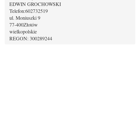
EDWIN GROCHOWSKI
Telefon:
602732519
ul. Moniuszki 9
77-400
Złotów
wielkopolskie
REGON: 300289244