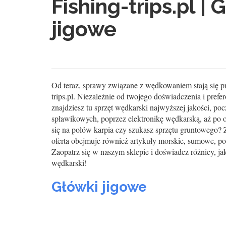
Fishing-trips.pl | 
jigowe
Od teraz, sprawy związane z wędkowaniem stają się pro
trips.pl. Niezależnie od twojego doświadczenia i prefe
znajdziesz tu sprzęt wędkarski najwyższej jakości, p
spławikowych, poprzez elektronikę wędkarską, aż po o
się na połów karpia czy szukasz sprzętu gruntowego?
oferta obejmuje również artykuły morskie, sumowe, po
Zaopatrz się w naszym sklepie i doświadcz różnicy, jak
wędkarski!
Główki jigowe