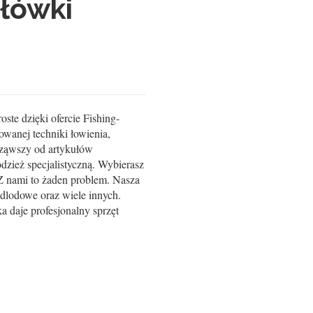
Główki
ste dzięki ofercie Fishing-
rowanej techniki łowienia,
ocząwszy od artykułów
dzież specjalistyczną. Wybierasz
 Z nami to żaden problem. Nasza
dlodowe oraz wiele innych.
a daje profesjonalny sprzęt