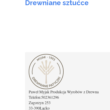
Drewniane sztućce
Paweł Myjak Produkcja Wyrobów z Drewna
Telefon:
502361296
Zagorzyn 253
33-390
Łącko