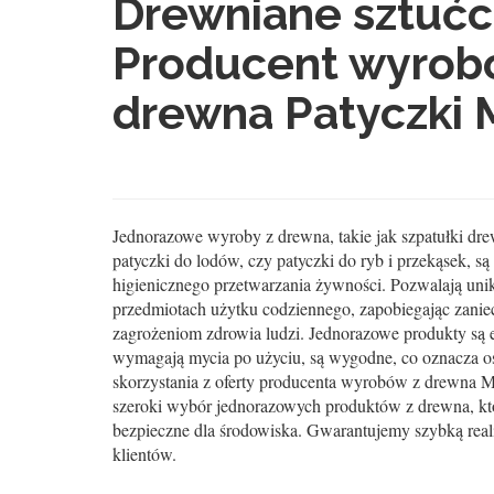
Drewniane sztućc
Producent wyrob
drewna Patyczki 
Jednorazowe wyroby z drewna, takie jak szpatułki dre
patyczki do lodów, czy patyczki do ryb i przekąsek, s
higienicznego przetwarzania żywności. Pozwalają unik
przedmiotach użytku codziennego, zapobiegając zanie
zagrożeniom zdrowia ludzi. Jednorazowe produkty są 
wymagają mycia po użyciu, są wygodne, co oznacza 
skorzystania z oferty producenta wyrobów z drewna 
szeroki wybór jednorazowych produktów z drewna, któ
bezpieczne dla środowiska. Gwarantujemy szybką reali
klientów.