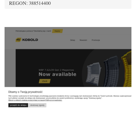
REGON: 388514400