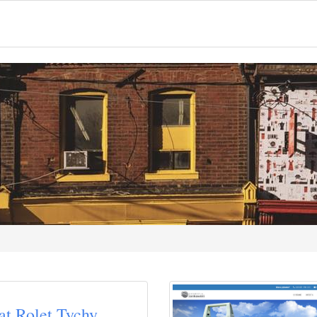
at Rolet Tychy