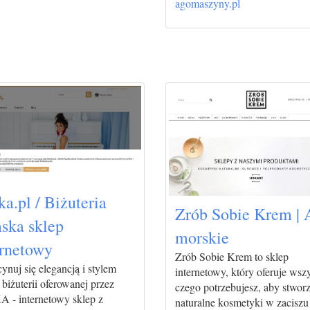
agomaszyny.pl
a.pl / Biżuteria
Zrób Sobie Krem | 
ska sklep
morskie
ernetowy
Zrób Sobie Krem to sklep
ynuj się elegancją i stylem
internetowy, który oferuje wsz
 biżuterii oferowanej przez
czego potrzebujesz, aby stwor
 - internetowy sklep z
naturalne kosmetyki w zaciszu