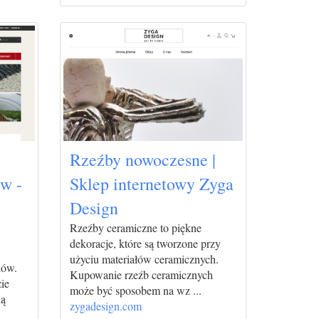
Rzeźby nowoczesne |
w -
Sklep internetowy Zyga
Design
Rzeźby ceramiczne to piękne
dekoracje, które są tworzone przy
użyciu materiałów ceramicznych.
dów.
Kupowanie rzeźb ceramicznych
ie
może być sposobem na wz ...
ną
zygadesign.com