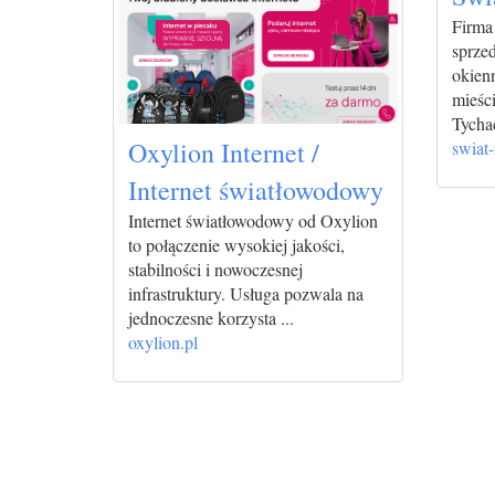
Firma
sprze
okien
mieści
Tycha
Oxylion Internet /
swiat-
Internet światłowodowy
Internet światłowodowy od Oxylion
to połączenie wysokiej jakości,
stabilności i nowoczesnej
infrastruktury. Usługa pozwala na
jednoczesne korzysta ...
oxylion.pl