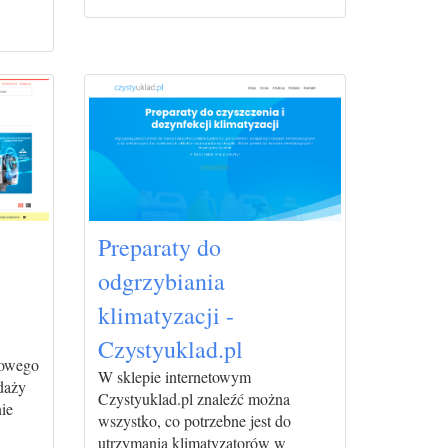
Preparaty do
odgrzybiania
klimatyzacji -
Czystyuklad.pl
etowego
W sklepie internetowym
daży
Czystyuklad.pl znaleźć można
ie
wszystko, co potrzebne jest do
utrzymania klimatyzatorów w