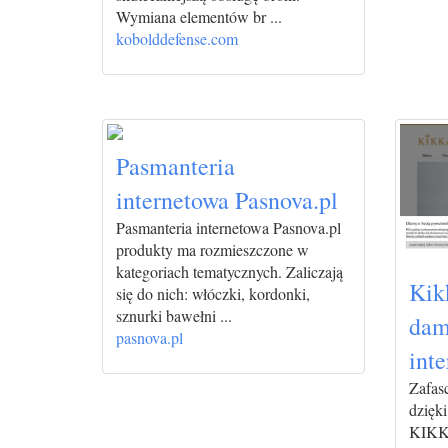
Wymiana elementów br ...
kobolddefense.com
Pasmanteria
internetowa Pasnova.pl
Pasmanteria internetowa Pasnova.pl
produkty ma rozmieszczone w
kategoriach tematycznych. Zaliczają
Kikk
się do nich: włóczki, kordonki,
sznurki bawełni ...
dam
pasnova.pl
int
Zafasc
dzięki
KIKKA