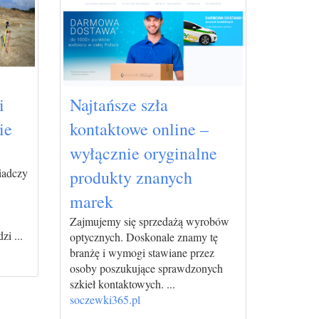
i
Najtańsze szła
ie
kontaktowe online –
wyłącznie oryginalne
iadczy
produkty znanych
marek
Zajmujemy się sprzedażą wyrobów
i ...
optycznych. Doskonale znamy tę
branżę i wymogi stawiane przez
osoby poszukujące sprawdzonych
szkieł kontaktowych. ...
soczewki365.pl