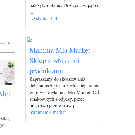
należytym stanie. Dostępne w jego o
...
czystyuklad.pl
Mamma Mia Market -
Sklep z włoskimi
produktami
Zapraszamy do skosztowania
delikatności prosto z włoskiej kuchni
Algi
w serwisie Mamma Mia Market! Od
smakowitych słodyczy, przez
bogactwo przetworów p ...
mammamia.market
ystko,
zyć