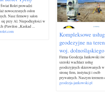
 Świat Rolet prowadzi
daż nowoczesnych osłon
nych. Nasz firmowy salon
 się przy Al. Niepodległości w
ch (Pawilon „Kaskad ...
rolet.com
Kompleksowe usług
geodezyjne na teren
woj. dolnośląskiego
Firma Geodezja Jankowski św
szeroki wachlarz usług
geodezyjnych skierowanych w
stronę firm, instytucji i osób
prywatnych. Naszym terenem dz
geodezja-jankowski.pl